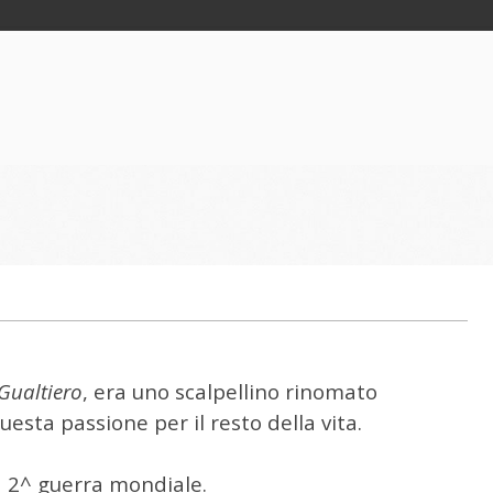
Gualtiero
, era uno scalpellino rinomato
uesta passione per il resto della vita.
a 2^ guerra mondiale.