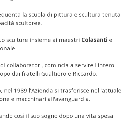
uenta la scuola di pittura e scultura tenuta
acità scultoree.
to sculture insieme ai maestri
Colasanti
e
sonale.
i collaboratori, comincia a servire l'intero
opo dai fratelli Gualtiero e Riccardo.
, nel 1989 l'Azienda si trasferisce nell'attuale
ione e macchinari all'avanguardia.
ndo così il suo sogno dopo una vita spesa