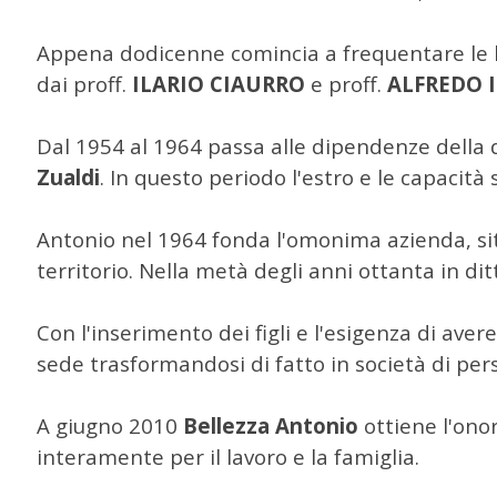
Appena dodicenne comincia a frequentare le b
dai proff.
ILARIO CIAURRO
e proff.
ALFREDO 
Dal 1954 al 1964 passa alle dipendenze della d
Zualdi
. In questo periodo l'estro e le capacità
Antonio nel 1964 fonda l'omonima azienda, sita 
territorio. Nella metà degli anni ottanta in dit
Con l'inserimento dei figli e l'esigenza di aver
sede trasformandosi di fatto in società di per
A giugno 2010
Bellezza Antonio
ottiene l'onor
interamente per il lavoro e la famiglia.