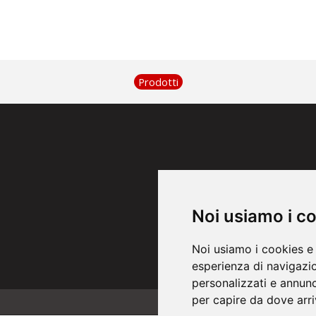
Prodotti
Noi usiamo i c
Noi usiamo i cookies e 
esperienza di navigazio
personalizzati e annunci
per capire da dove arriv