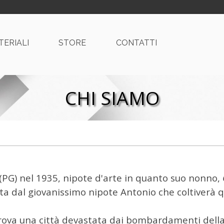
alta menù
TERIALI
▼
STORE
▼
CONTATTI
CHI SIAMO
PG) nel 1935, nipote d'arte in quanto suo nonno,
ata dal giovanissimo nipote Antonio che coltiverà q
 trova una città devastata dai bombardamenti dell